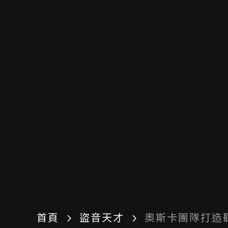
首頁
盜音天才
奧斯卡團隊打造