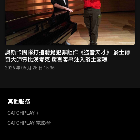
奧斯卡團隊打造聽覺犯罪鉅作《盜音天才》 爵士傳
奇大師賀比漢考克 驚喜客串注入爵士靈魂
2026 年 05 月 25 日 15:36
其他服務
CATCHPLAY +
CATCHPLAY 電影台