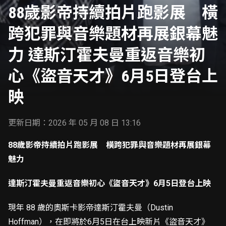
與音樂題材再展銀
88歲影帝持續拍片跑影展 橫
幕魅力 達斯汀霍
夫曼重返音樂初心
《盜音天才》6月5
跨犯罪與音樂題材再展銀幕魅
日登台上映
力 達斯汀霍夫曼重返音樂初
心《盜音天才》6月5日登台上
映
更新日期：2026 年 05 月 08 日 13:16
88
歲影帝持續拍片跑影展 橫跨犯罪與音樂題材再展銀幕
魅力
達斯汀霍夫曼重返音樂初心《盜音天才》6月5日登台上映
現年 88 歲的奧斯卡影帝達斯汀霍夫曼（Dustin
Hoffman），在即將於6月5日在台上映新片《盜音天才》