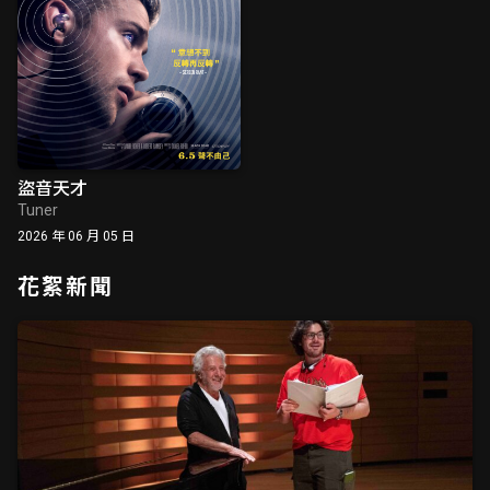
盜音天才
Tuner
2026 年 06 月 05 日
花絮新聞